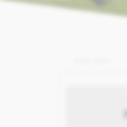
Afficher 151 - 200 de 212