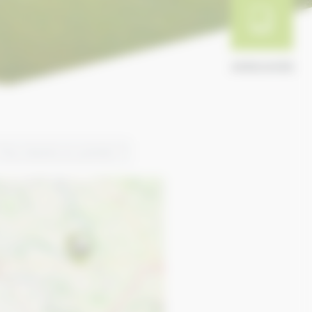
ANNUAIRE
Plus récents en premier