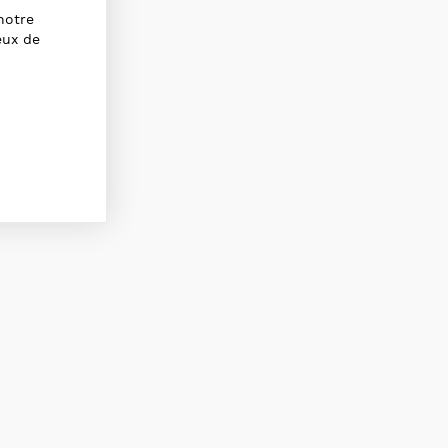
notre
eux de