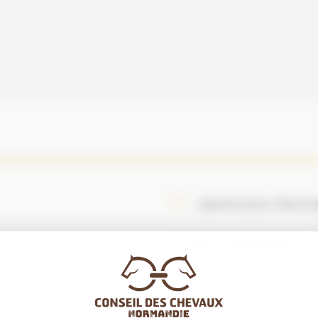
SERVICES PROV
Horse exportation