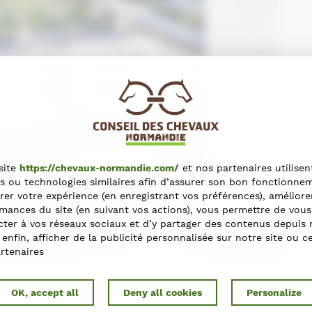
site
https://chevaux-normandie.com/
et nos partenaires utilisen
s ou technologies similaires afin d’assurer son bon fonctionne
rer votre expérience (en enregistrant vos préférences), améliore
mances du site (en suivant vos actions), vous permettre de vous
ter à vos réseaux sociaux et d’y partager des contenus depuis 
t enfin, afficher de la publicité personnalisée sur notre site ou c
rtenaires
OK, accept all
Deny all cookies
Personalize