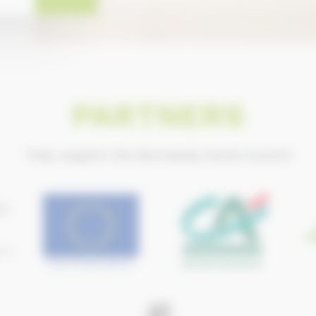
PARTNERS
They support the Normandy Horse Council