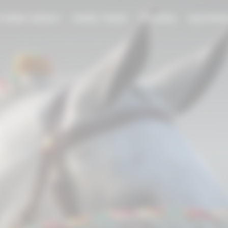
 HORSE AGENCY
HORSE TRADE
TRAINING
EQUIPME