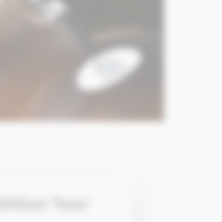
ition Tour