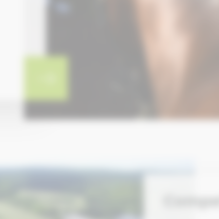
Compet