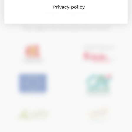
Privacy policy
PARTNERS
They support the Normandy Horse Council