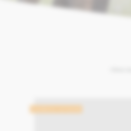
Filtrer l
Excellence normande