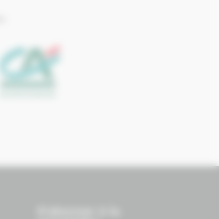
ie
S'abonner à la