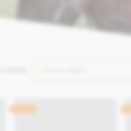
es actualités
Actualités
Act