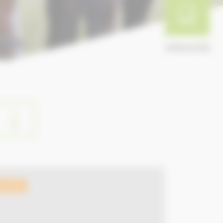
ANNUAIRE
ualités