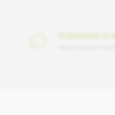
S'abonner à 
Abonnez-vous pour recevoir 