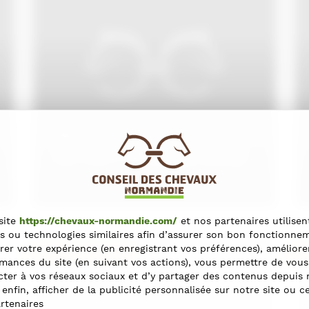
Belle réussite pour le
1er CSI*** Happy Jump
26 septembre 2016
site
https://chevaux-normandie.com/
et nos partenaires utilisen
s ou technologies similaires afin d’assurer son bon fonctionne
rer votre expérience (en enregistrant vos préférences), améliore
Informations filière
Exc
mances du site (en suivant vos actions), vous permettre de vous
ter à vos réseaux sociaux et d’y partager des contenus depuis 
t enfin, afficher de la publicité personnalisée sur notre site ou c
rtenaires