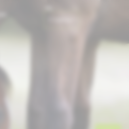
FR
ONS
CONTACT