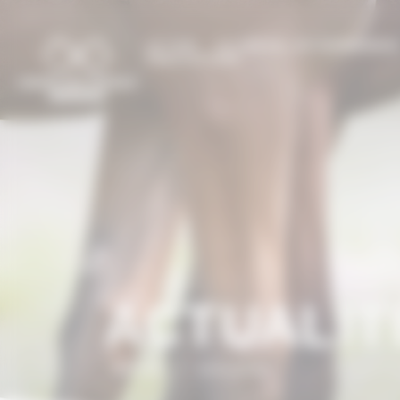
Panneau de gestion des cookies
LE CCN
LE CHEVAL EN NORMANDI
PRESTATIONS
ACTUALIT
Accueil
/
Actualités