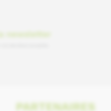
la newsletter
nos dernières actualités.
PARTENAIRES