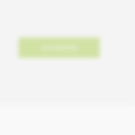
JE M'INSCRIS