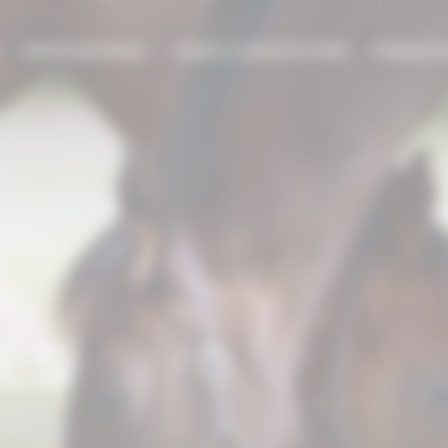
E
PROFESSIONNEL
AIDES & SUBVENTIONS
FORMATI
ÉS