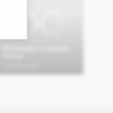
Normandie, la planète
Cheval
6 septembre 2016