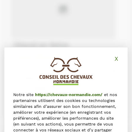
Cheval en Seine
Traction hippomobile
X
Masq
Place de la Cathédrale, Rouen, Normandie
76000
0614105365
Notre site
https://chevaux-normandie.com/
et nos
asso.chevalenseine@gmail.com
partenaires utilisent des cookies ou technologies
similaires afin d’assurer son bon fonctionnement,
améliorer votre expérience (en enregistrant vos
préférences), améliorer les performances du site
(en suivant vos actions), vous permettre de vous
connecter à vos réseaux sociaux et d’y partager