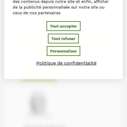
des contenus depuis notre site et enfin, afficher
de la publicité personnalisée sur notre site ou
ceux de nos partenaires
Critères d’éligibilité spécifiques aux départements. Pour les
Tout accepter
consulter, cliquez sur le département concerné.
Tout refuser
Calvados (14)
Orne (61)
Manche (50)
Eure (27)
Personnaliser
Seine-Maritime (76)
Politique de confidentialité
Contact