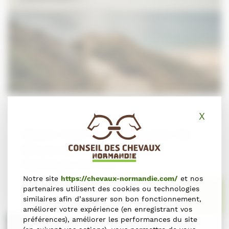
X
Masq
Week-End Exceptionnel De
Découverte Au Haras
National Du Pin
Notre site
https://chevaux-normandie.com/
et nos
partenaires utilisent des cookies ou technologies
similaires afin d’assurer son bon fonctionnement,
améliorer votre expérience (en enregistrant vos
préférences), améliorer les performances du site