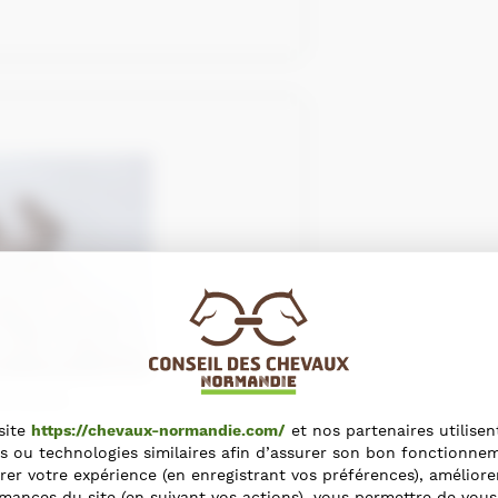
hevaux
site
https://chevaux-normandie.com/
et nos partenaires utilisen
s ou technologies similaires afin d’assurer son bon fonctionne
rer votre expérience (en enregistrant vos préférences), améliore
e, Sainte-Adresse, Normandie
mances du site (en suivant vos actions), vous permettre de vous