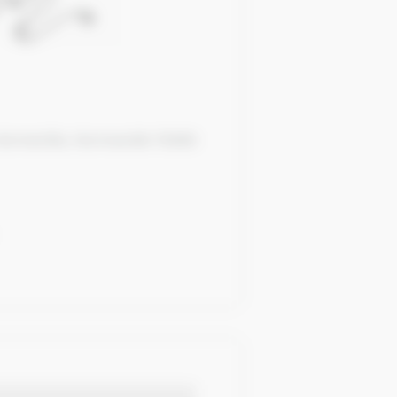
 Hermeville, Normandie 76280