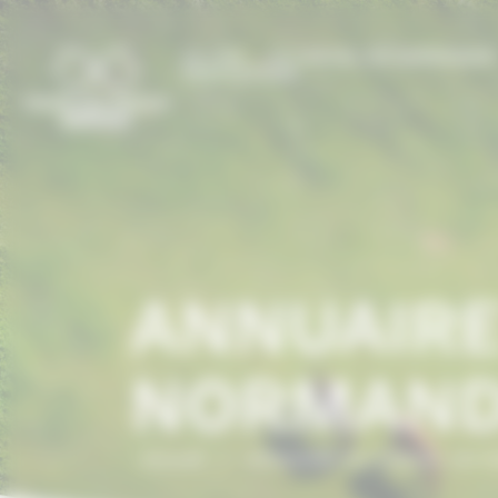
Panneau de gestion des cookies
LE CCN
LE CHEVAL EN NORMANDI
PRESTATIONS
ANNUAIRE
NORMAND
Accueil
/
ANNUAIRE DU CHEVAL EN 