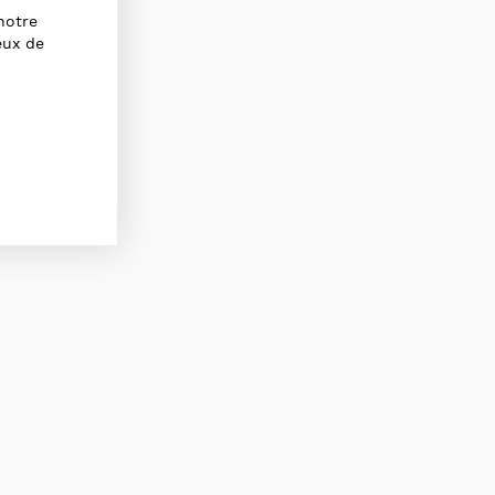
notre
eux de