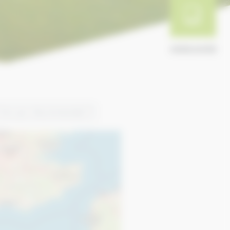
ANNUAIRE
Trier par:
Recommended