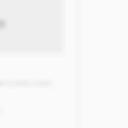
600 LE HAVRE, Le Havre,
r