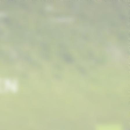
FR
ONS
CONTACT
EN