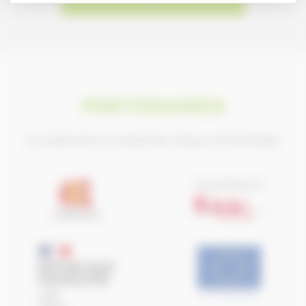
PARTENAIRES
Ils soutiennent le Conseil des Chevaux de Normandie