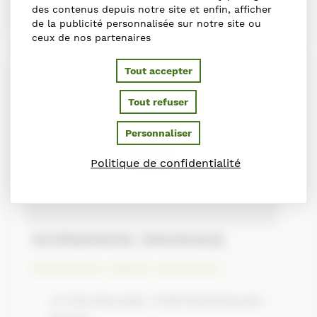
des contenus depuis notre site et enfin, afficher
de la publicité personnalisée sur notre site ou
ceux de nos partenaires
Tout accepter
Tout refuser
Personnaliser
Politique de confidentialité
NORMANDIE DRAINAGE
Alimentation
,
Sellerie, accessoires
Le Clos Mocudan, 14350 Montchauvet,