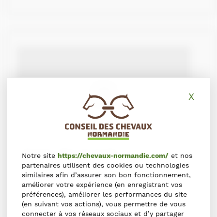
X
Masq
Green Normandy
Notre site
https://chevaux-normandie.com/
et nos
partenaires utilisent des cookies ou technologies
Alimentation
,
Sellerie, accessoires
similaires afin d’assurer son bon fonctionnement,
améliorer votre expérience (en enregistrant vos
Villers-Bocage
préférences), améliorer les performances du site
(en suivant vos actions), vous permettre de vous
marion@green-normandy.com
connecter à vos réseaux sociaux et d’y partager