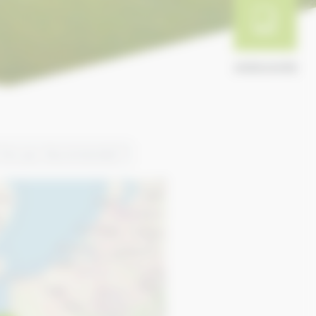
ANNUAIRE
Trier par:
Recommended