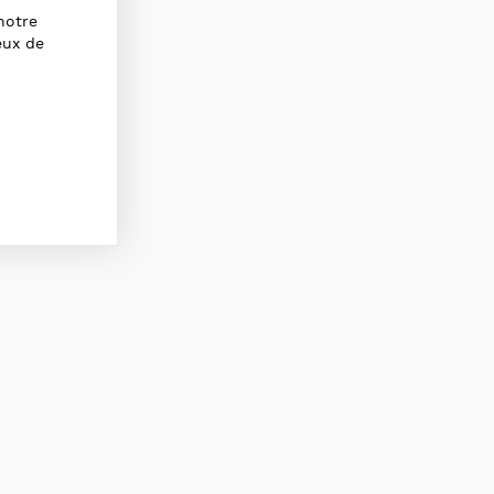
notre
eux de