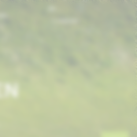
FR
ONS
CONTACT
EN