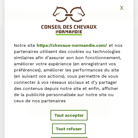
X
Masq
Obtenir des directions
Notre site
https://chevaux-normandie.com/
et nos
partenaires utilisent des cookies ou technologies
similaires afin d’assurer son bon fonctionnement,
améliorer votre expérience (en enregistrant vos
Une erreur sur cette fiche ?
préférences), améliorer les performances du site
(en suivant vos actions), vous permettre de vous
connecter à vos réseaux sociaux et d’y partager
Faites-le nous savoir en nous contactant via le formulaire
des contenus depuis notre site et enfin, afficher
de la publicité personnalisée sur notre site ou
ceux de nos partenaires
NOUS SIGNALER L'ERREUR
Tout accepter
Tout refuser