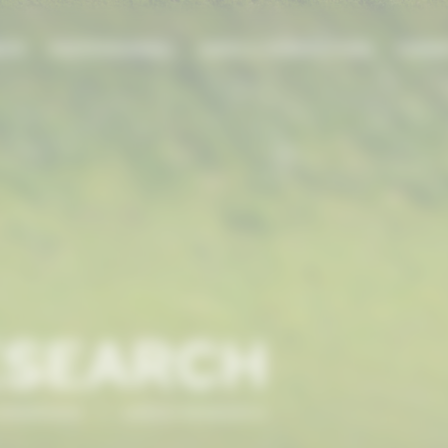
DIE
PROFESSIONNEL
AIDES & SUBVENTIONS
FORMA
ESEARCH
NORMANDIE
/
GREEN RESEARCH