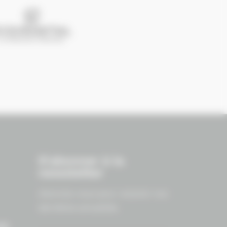
S'abonner à la
newsletter
Abonnez-vous pour recevoir nos
dernières actualités.
ES