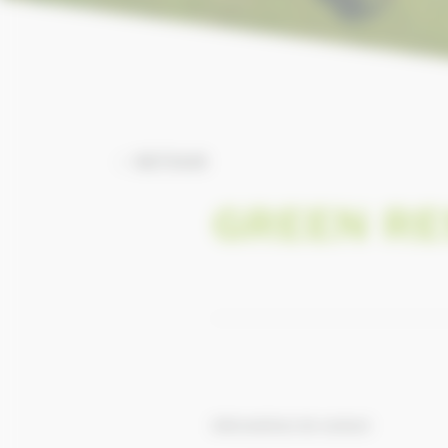
RETOUR
GREEN R
Informations de contact