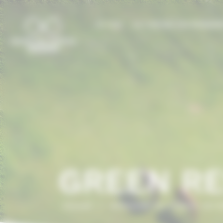
Panneau de gestion des cookies
LE CCN
LE CHEVAL EN NORMAN
GREEN R
Accueil
/
ANNUAIRE DU CHEVAL EN 