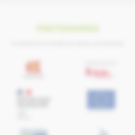
PARTENAIRES
Ils soutiennent le Conseil des Chevaux de Normandie