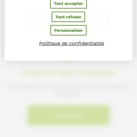
Tout accepter
Tout refuser
NOUS SIGNALER L'ERREUR
Personnaliser
Politique de confidentialité
S'inscrire dans l'annuaire
Vous souhaitez vous inscrire dans l'Annuaire du Cheval en
Normandie ?
S'INSCRIRE