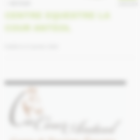
RETOUR
ANNUAIRE
CENTRE EQUESTRE LA
COUR ANTEOL
Publié le 27 janvier 2026