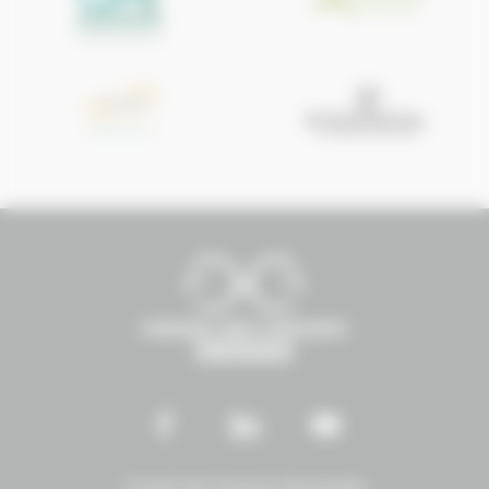
Conseil des Chevaux Normandie