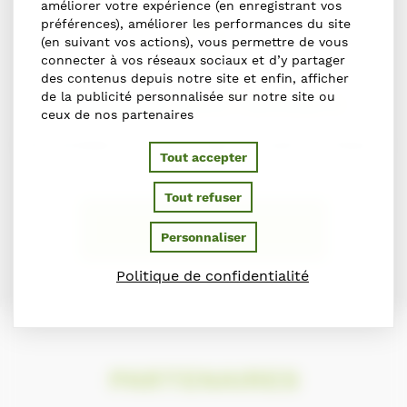
améliorer votre expérience (en enregistrant vos
préférences), améliorer les performances du site
(en suivant vos actions), vous permettre de vous
connecter à vos réseaux sociaux et d’y partager
des contenus depuis notre site et enfin, afficher
de la publicité personnalisée sur notre site ou
S'inscrire dans l'annuaire
ceux de nos partenaires
Vous souhaitez vous inscrire dans l'Annuaire du Cheval en
Tout accepter
Normandie ?
Tout refuser
S'INSCRIRE
Personnaliser
Politique de confidentialité
PARTENAIRES