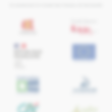
Ils soutiennent le Conseil des Chevaux de Normandie