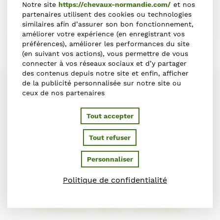
Notre site
https://chevaux-normandie.com/
et nos
historialova@gmail.com
partenaires utilisent des cookies ou technologies
similaires afin d’assurer son bon fonctionnement,
améliorer votre expérience (en enregistrant vos
préférences), améliorer les performances du site
(en suivant vos actions), vous permettre de vous
connecter à vos réseaux sociaux et d’y partager
des contenus depuis notre site et enfin, afficher
de la publicité personnalisée sur notre site ou
ceux de nos partenaires
Tout accepter
Tout refuser
Personnaliser
Politique de confidentialité
S'inscrire dans l'annuaire