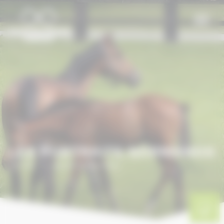
Panneau de gestion des cookies
LES PORTRAITS NORMANDS
Accueil
/
Les portraits normands