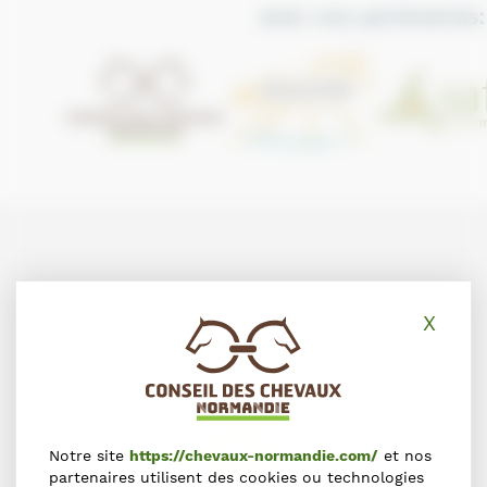
X
Masq
Notre site
https://chevaux-normandie.com/
et nos
partenaires utilisent des cookies ou technologies