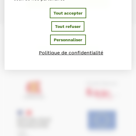
Tout accepter
Tout refuser
Personnaliser
PARTENAIRES
Politique de confidentialité
Ils soutiennent le Conseil des Chevaux de Normandie