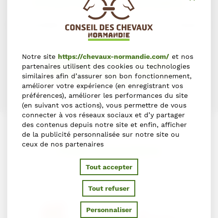
S'inscrire dans l'annuaire
Vous souhaitez vous inscrire dans l'Annuaire du Cheval en
Normandie ?
Notre site
https://chevaux-normandie.com/
et nos
partenaires utilisent des cookies ou technologies
S'INSCRIRE
similaires afin d’assurer son bon fonctionnement,
améliorer votre expérience (en enregistrant vos
préférences), améliorer les performances du site
(en suivant vos actions), vous permettre de vous
connecter à vos réseaux sociaux et d’y partager
des contenus depuis notre site et enfin, afficher
de la publicité personnalisée sur notre site ou
ceux de nos partenaires
PARTENAIRES
Tout accepter
Ils soutiennent le Conseil des Chevaux de Normandie
Tout refuser
Personnaliser