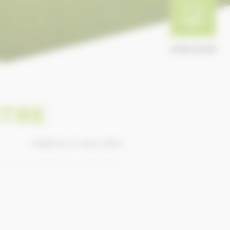
ANNUAIRE
STRE
Publié le 21 mars 2023