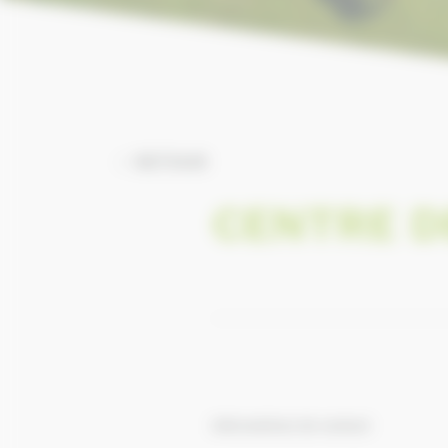
RETOUR
CENTRE D
Informations de contact