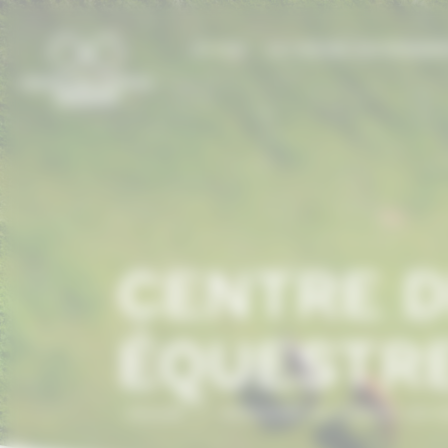
Panneau de gestion des cookies
LE CCN
LE CHEVAL EN NORMAN
CENTRE D
ÉQUESTR
Accueil
/
ANNUAIRE DU CHEVAL EN 