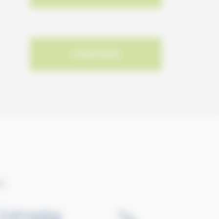
S'INSCRIRE
ie