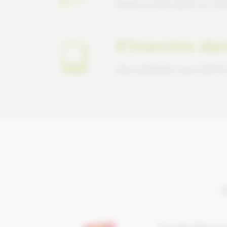
Faites-le nous savoir en nou
S'inscrire da
Vous souhaitez vous inscrir
I