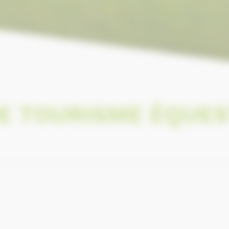
E TOURISME ÉQUE