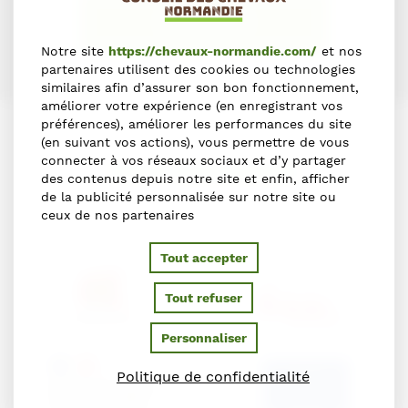
S'INSCRIRE
Notre site
https://chevaux-normandie.com/
et nos
partenaires utilisent des cookies ou technologies
similaires afin d’assurer son bon fonctionnement,
améliorer votre expérience (en enregistrant vos
préférences), améliorer les performances du site
(en suivant vos actions), vous permettre de vous
connecter à vos réseaux sociaux et d’y partager
PARTENAIRES
des contenus depuis notre site et enfin, afficher
de la publicité personnalisée sur notre site ou
ceux de nos partenaires
Ils soutiennent le Conseil des Chevaux de Normandie
Tout accepter
Tout refuser
Personnaliser
Politique de confidentialité