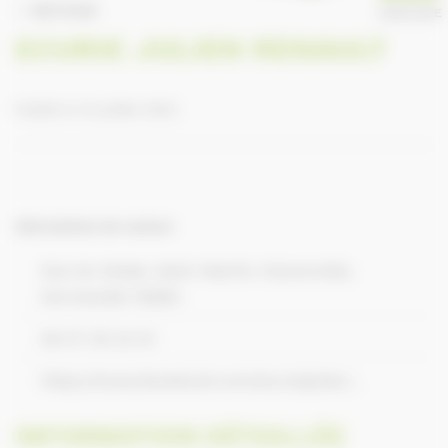
RETOUR
ANNUAIRE
ECURIE JULIEN RENAULT
Publié le 10 juillet 2023
Informations de contact
Rue du Stade, Saint-Martin-Osmonville,
Normandie 76680
06 07 30 24 91
https://www.facebook.com/ecuriejulien...
INFORMATION DÉTAILLÉE