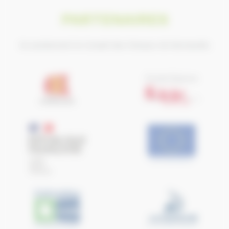
PARTENAIRES
Ils soutiennent le Conseil des Chevaux de Normandie