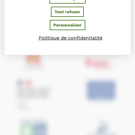
Tout refuser
PARTENAIRES
Personnaliser
Ils soutiennent le Conseil des Chevaux de Normandie
Politique de confidentialité