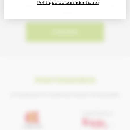
Politique de confidentialité
Vous souhaitez vous inscrire dans l'Annuaire du Cheval en
Normandie ?
S'INSCRIRE
PARTENAIRES
Ils soutiennent le Conseil des Chevaux de Normandie