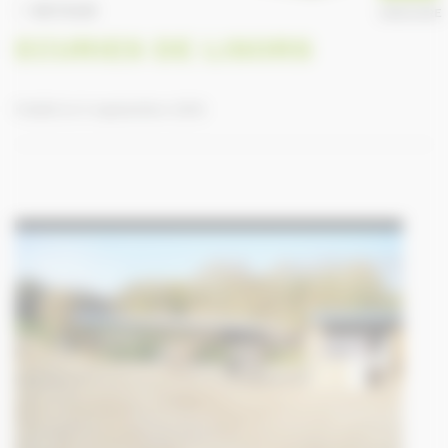
RETOUR
ANNUAIRE
ECURIES DE LISORS
Publié le 9 septembre 2016