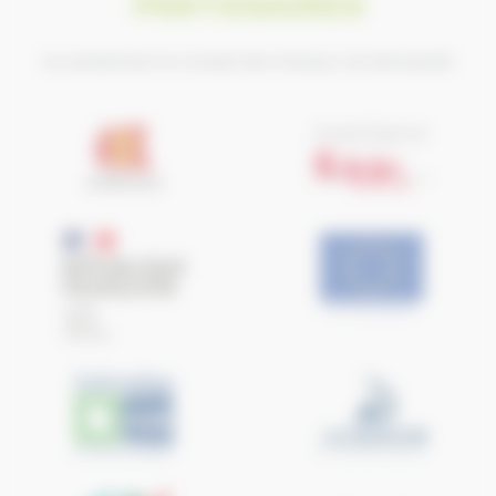
PARTENAIRES
Ils soutiennent le Conseil des Chevaux de Normandie