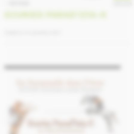
RETOUR
ANNUAIRE
ECURIES PARAD'IZIA-K
Publié le 13 novembre 2017