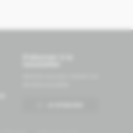
S'abonner à la
newsletter
Abonnez-vous pour recevoir nos
dernières actualités.
ES
JE M'INSCRIS
onfidentialité
Gestion des cookies