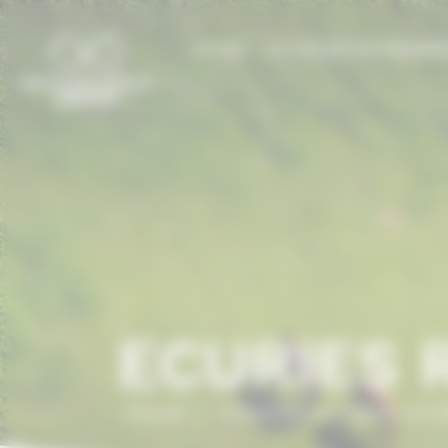
Panneau de gestion des cookies
LE CCN
LE CHEVAL EN NORMAN
ECURIES 
Accueil
/
ANNUAIRE DU CHEVAL EN 