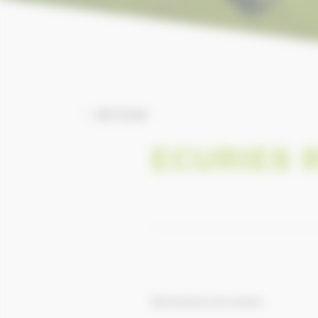
RETOUR
ECURIES 
Informations de contact