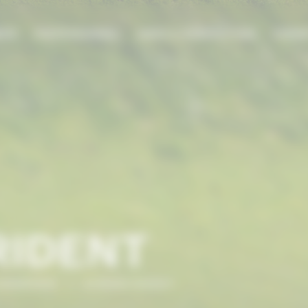
DIE
PROFESSIONNEL
AIDES & SUBVENTIONS
FORMA
RIDENT
NORMANDIE
/
ECURIES RIDENT