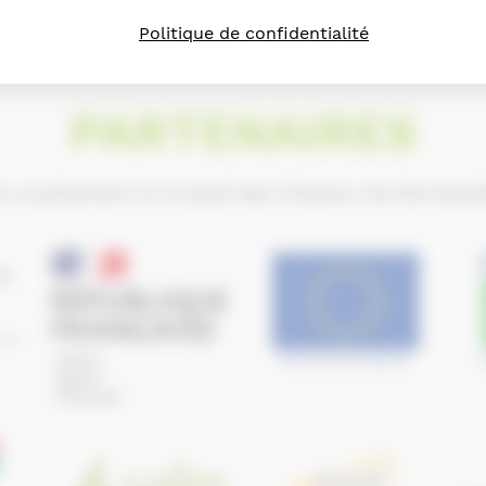
Politique de confidentialité
PARTENAIRES
ls soutiennent le Conseil des Chevaux de Normand