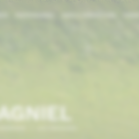
DIE
PROFESSIONNEL
AIDES & SUBVENTIONS
FORMA
DAGNIEL
NORMANDIE
/
Eric PIEDAGNIEL