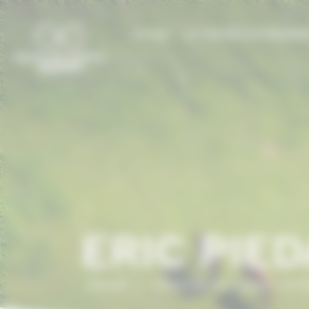
Panneau de gestion des cookies
LE CCN
LE CHEVAL EN NORMAN
ERIC PIE
Accueil
/
ANNUAIRE DU CHEVAL EN 