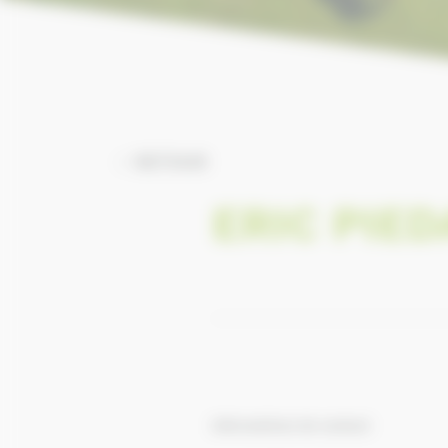
RETOUR
ERIC PIE
Informations de contact