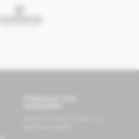
S'abonner à la
newsletter
Abonnez-vous pour recevoir nos
dernières actualités.
ES