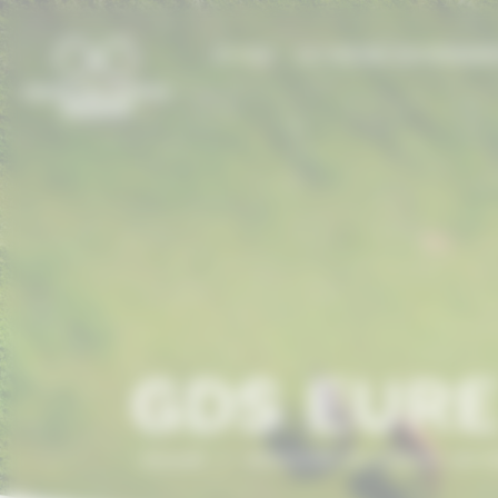
Panneau de gestion des cookies
LE CCN
LE CHEVAL EN NORMAN
GDS EUR
Accueil
/
ANNUAIRE DU CHEVAL EN 