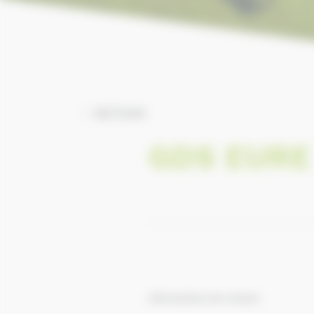
RETOUR
GDS EURE
Informations de contact