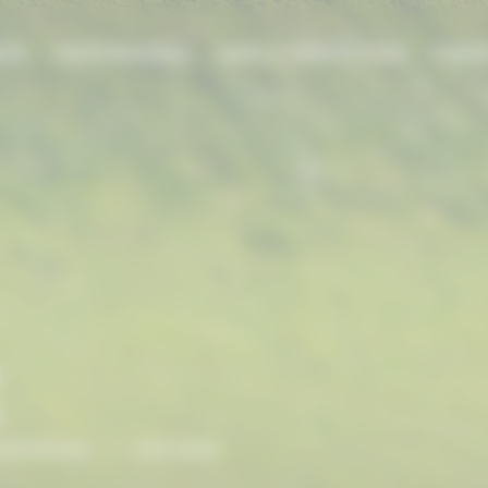
DIE
PROFESSIONNEL
AIDES & SUBVENTIONS
FORMA
E
NORMANDIE
/
GDS EURE