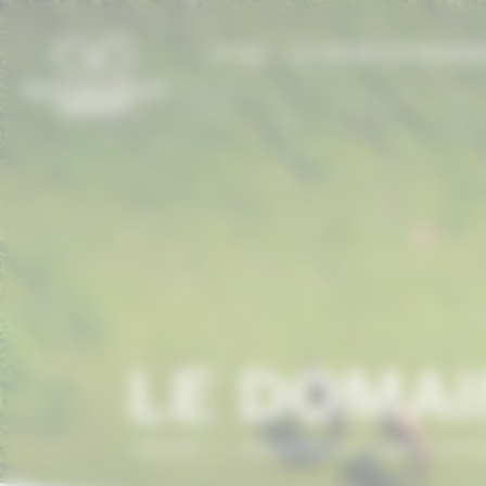
Panneau de gestion des cookies
LE CCN
LE CHEVAL EN NORMAN
LE DOMAI
Accueil
/
ANNUAIRE DU CHEVAL EN 