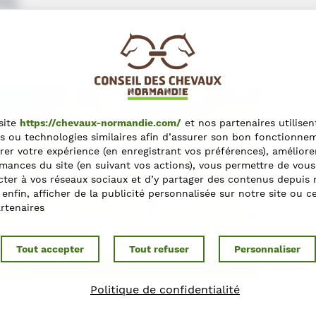
site
https://chevaux-normandie.com/
et nos partenaires utilisen
s ou technologies similaires afin d’assurer son bon fonctionne
rer votre expérience (en enregistrant vos préférences), améliore
mances du site (en suivant vos actions), vous permettre de vous
+
ter à vos réseaux sociaux et d’y partager des contenus depuis 
−
t enfin, afficher de la publicité personnalisée sur notre site ou c
rtenaires
Leaflet
Tout accepter
Tout refuser
Personnaliser
ections
Politique de confidentialité