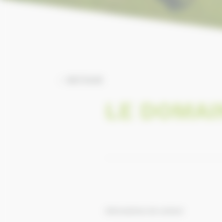
RETOUR
LE DOMAI
Informations de contact