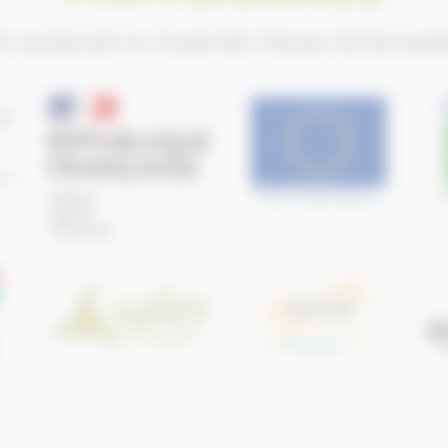
ls soutiennent le Conseil des Chevaux de Normand