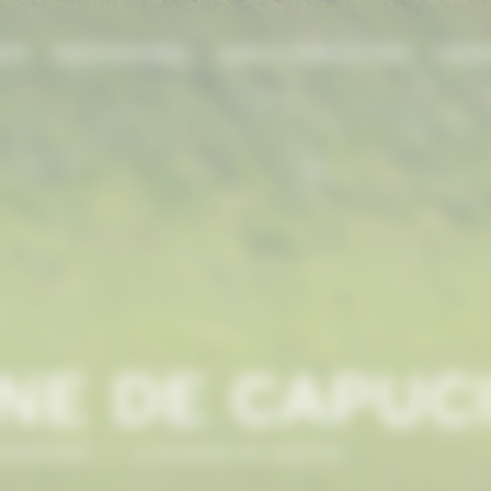
DIE
PROFESSIONNEL
AIDES & SUBVENTIONS
FORMA
NE DE CAPUC
NORMANDIE
/
Le Domaine de Capucine