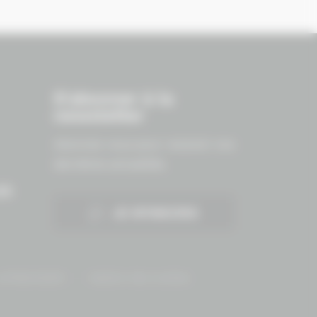
S'abonner à la
newsletter
Abonnez-vous pour recevoir nos
dernières actualités.
ES
JE M'INSCRIS
onfidentialité
Gestion des cookies