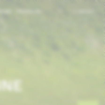
TIONS
PRESTATIONS
CONTACT
INE