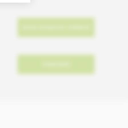
NOUS SIGNALER L'ERREUR
S'INSCRIRE