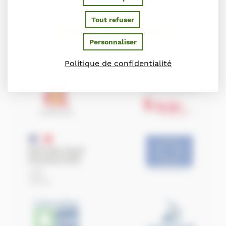
Tout refuser
PARTENAIRES
Personnaliser
Ils soutiennent le Conseil des Chevaux de Normandie
Politique de confidentialité