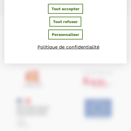
Tout accepter
Tout refuser
Personnaliser
PARTENAIRES
Politique de confidentialité
Ils soutiennent le Conseil des Chevaux de Normandie