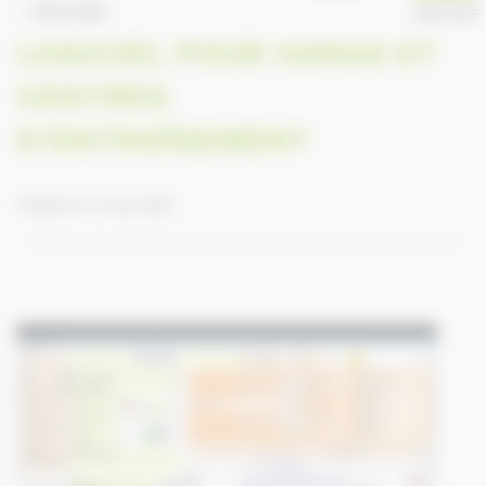
RETOUR
ANNUAIRE
LOGICIEL POUR HARAS ET
CENTRES
D'ENTRAÎNEMENT
Publié le 12 mai 2021