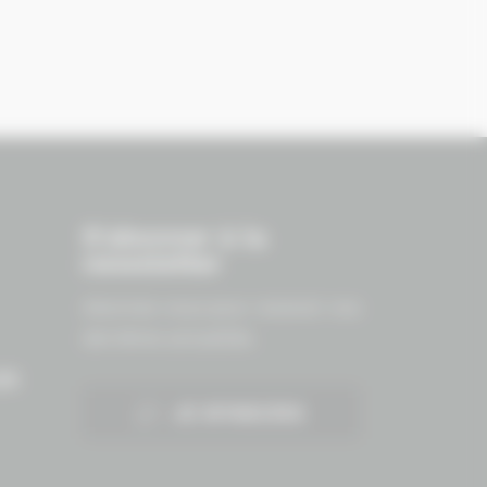
S'abonner à la
newsletter
Abonnez-vous pour recevoir nos
dernières actualités.
ES
JE M'INSCRIS