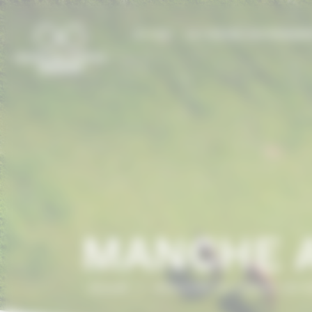
Panneau de gestion des cookies
LE CCN
LE CHEVAL EN NORMAN
MANCHE 
Accueil
/
ANNUAIRE DU CHEVAL EN 