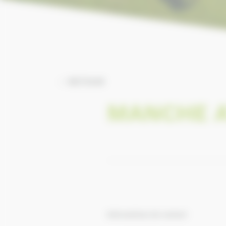
RETOUR
MANCHE 
Informations de contact