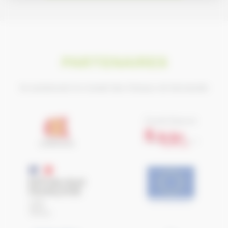
PARTENAIRES
Ils soutiennent le Conseil des Chevaux de Normandie