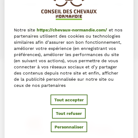
Vous souhaitez vous inscrire dans l'Annuaire du Cheval en
Normandie ?
Notre site
https://chevaux-normandie.com/
et nos
S'INSCRIRE
partenaires utilisent des cookies ou technologies
similaires afin d’assurer son bon fonctionnement,
améliorer votre expérience (en enregistrant vos
préférences), améliorer les performances du site
(en suivant vos actions), vous permettre de vous
connecter à vos réseaux sociaux et d’y partager
des contenus depuis notre site et enfin, afficher
de la publicité personnalisée sur notre site ou
PARTENAIRES
ceux de nos partenaires
Ils soutiennent le Conseil des Chevaux de Normandie
Tout accepter
Tout refuser
Personnaliser