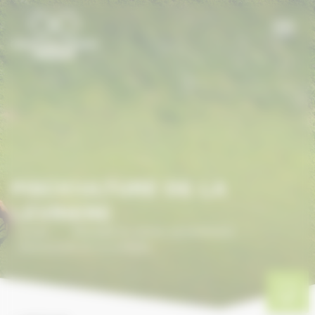
Panneau de gestion des cookies
PISCICULTURE DE LA
LEVRIERE
Accueil
/
ANNUAIRE DU CHEVAL EN NORMANDIE
/
PISCICULTURE DE LA LEVRIERE