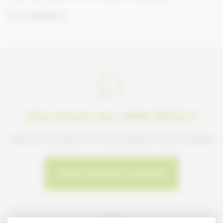
2 à 4 poulinières
Une erreur sur cette fiche ?
Faites-le nous savoir en nous contactant via le formulaire
NOUS SIGNALER L'ERREUR