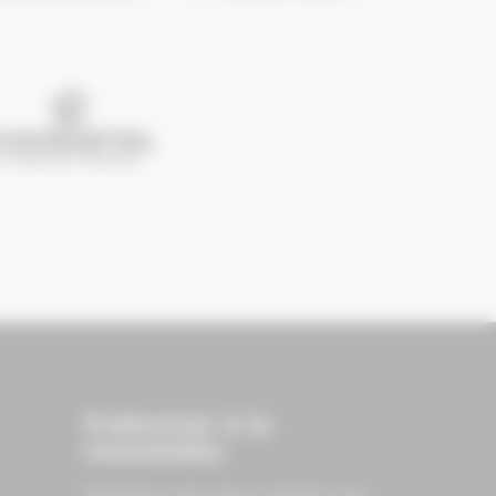
S'abonner à la
newsletter
Abonnez-vous pour recevoir nos