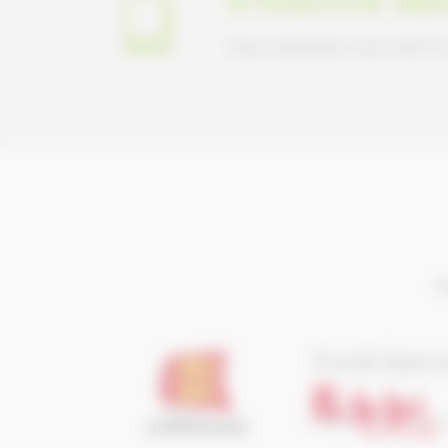
Vous souhaitez vous inscrir
I