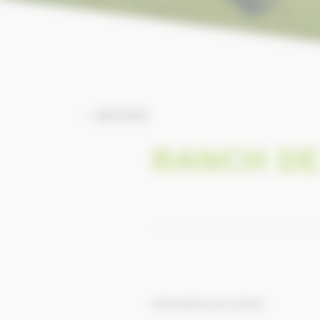
RETOUR
RANCH DE
Informations de contact