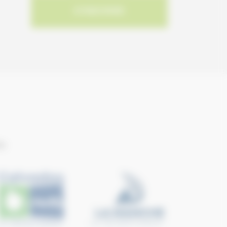
S'INSCRIRE
ie