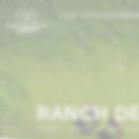
Panneau de gestion des cookies
LE CCN
LE CHEVAL EN NORMAN
RANCH DE
Accueil
/
ANNUAIRE DU CHEVAL EN 