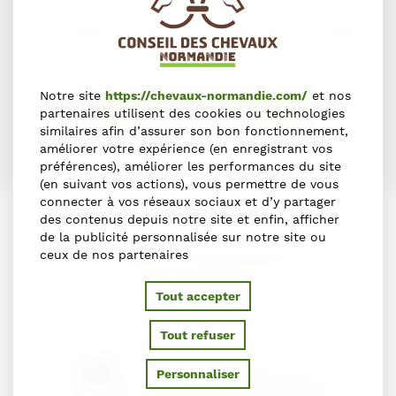
Vous souhaitez vous inscrire dans l'Annuaire du Cheval en
Normandie ?
Notre site
https://chevaux-normandie.com/
et nos
S'INSCRIRE
partenaires utilisent des cookies ou technologies
similaires afin d’assurer son bon fonctionnement,
améliorer votre expérience (en enregistrant vos
préférences), améliorer les performances du site
(en suivant vos actions), vous permettre de vous
connecter à vos réseaux sociaux et d’y partager
des contenus depuis notre site et enfin, afficher
de la publicité personnalisée sur notre site ou
PARTENAIRES
ceux de nos partenaires
Tout accepter
Ils soutiennent le Conseil des Chevaux de Normandie
Tout refuser
Personnaliser