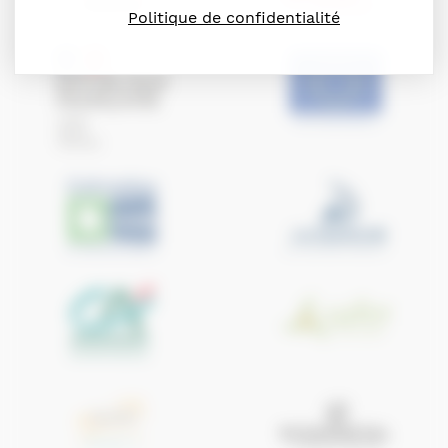
Politique de confidentialité