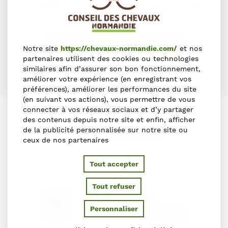
Vous souhaitez vous inscrire dans l'Annuaire du Cheval en
Normandie ?
Notre site
https://chevaux-normandie.com/
et nos
S'INSCRIRE
partenaires utilisent des cookies ou technologies
similaires afin d’assurer son bon fonctionnement,
améliorer votre expérience (en enregistrant vos
préférences), améliorer les performances du site
(en suivant vos actions), vous permettre de vous
connecter à vos réseaux sociaux et d’y partager
des contenus depuis notre site et enfin, afficher
de la publicité personnalisée sur notre site ou
PARTENAIRES
ceux de nos partenaires
Ils soutiennent le Conseil des Chevaux de Normandie
Tout accepter
Tout refuser
Personnaliser