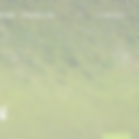
TIONS
PRESTATIONS
CONTACT
N