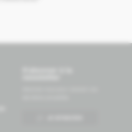
S'abonner à la
newsletter
Abonnez-vous pour recevoir nos
dernières actualités.
ES
JE M'INSCRIS