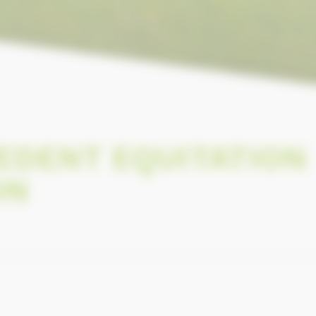
EDENT EQUITATION
ON