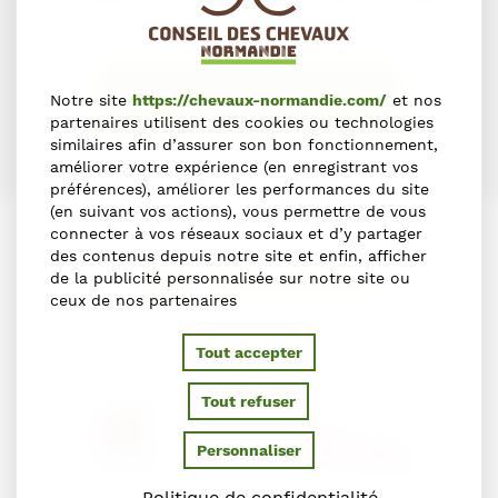
Normandie ?
Notre site
https://chevaux-normandie.com/
et nos
S'INSCRIRE
partenaires utilisent des cookies ou technologies
similaires afin d’assurer son bon fonctionnement,
améliorer votre expérience (en enregistrant vos
préférences), améliorer les performances du site
(en suivant vos actions), vous permettre de vous
connecter à vos réseaux sociaux et d’y partager
des contenus depuis notre site et enfin, afficher
PARTENAIRES
de la publicité personnalisée sur notre site ou
ceux de nos partenaires
Ils soutiennent le Conseil des Chevaux de Normandie
Tout accepter
Tout refuser
Personnaliser
Politique de confidentialité