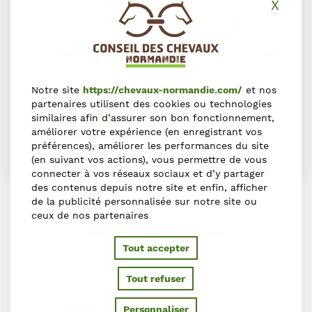
X
Masq
S'inscrire dans l'annuaire
Vous souhaitez vous inscrire dans l'Annuaire du Cheval en
Normandie ?
Notre site
https://chevaux-normandie.com/
et nos
partenaires utilisent des cookies ou technologies
similaires afin d’assurer son bon fonctionnement,
S'INSCRIRE
améliorer votre expérience (en enregistrant vos
préférences), améliorer les performances du site
(en suivant vos actions), vous permettre de vous
connecter à vos réseaux sociaux et d’y partager
des contenus depuis notre site et enfin, afficher
de la publicité personnalisée sur notre site ou
ceux de nos partenaires
PARTENAIRES
Tout accepter
Ils soutiennent le Conseil des Chevaux de Normandie
Tout refuser
Personnaliser