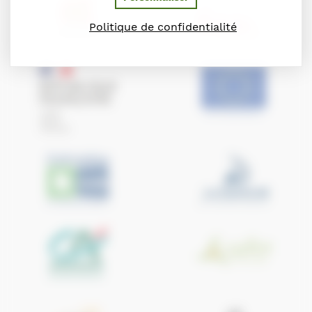
Politique de confidentialité