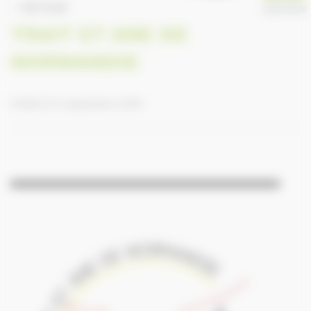
RETOUR
ANNUAIRE
TRAIT ET ANE DE
NORMANDIE
Publié le 9 septembre 2016