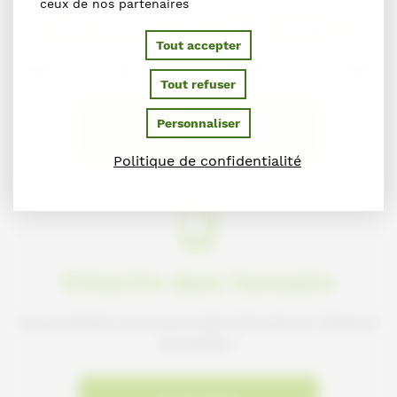
ceux de nos partenaires
Une erreur sur cette fiche ?
Tout accepter
Faites-le nous savoir en nous contactant via le formulaire
Tout refuser
Personnaliser
NOUS SIGNALER L'ERREUR
Politique de confidentialité
S'inscrire dans l'annuaire
Vous souhaitez vous inscrire dans l'Annuaire du Cheval en
Normandie ?