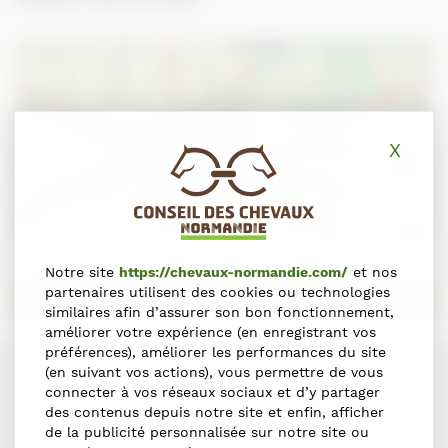
X
Masq
+
−
Leaflet
Notre site
https://chevaux-normandie.com/
et nos
partenaires utilisent des cookies ou technologies
Obtenir des directions
similaires afin d’assurer son bon fonctionnement,
améliorer votre expérience (en enregistrant vos
préférences), améliorer les performances du site
(en suivant vos actions), vous permettre de vous
connecter à vos réseaux sociaux et d’y partager
des contenus depuis notre site et enfin, afficher
de la publicité personnalisée sur notre site ou