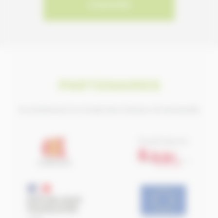
S'INSCRIRE
PARTENAIRES
Ils soutiennent le Conseil des Chevaux de Normandie