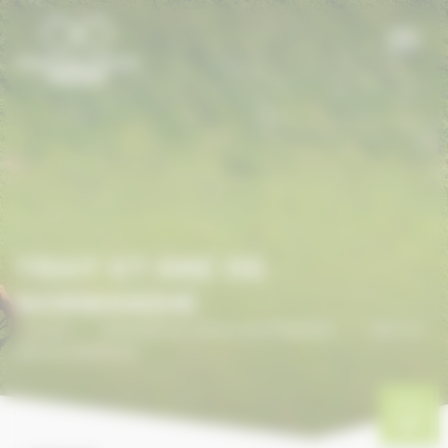
Panneau de gestion des cookies
TRAIT ET ANE DE
NORMANDIE
Accueil
/
ANNUAIRE DU CHEVAL EN NORMANDIE
/
TRAIT ET
ANE DE NORMANDIE