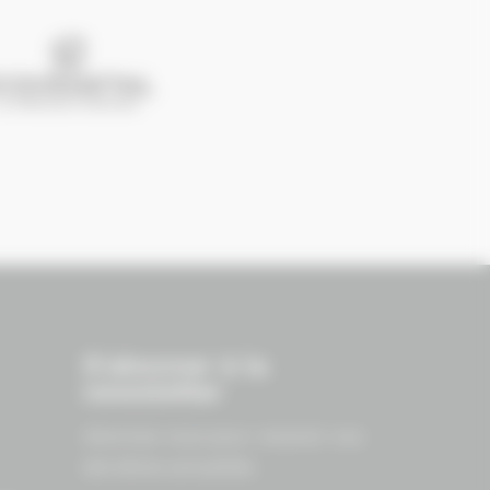
S'abonner à la
newsletter
Abonnez-vous pour recevoir nos
dernières actualités.