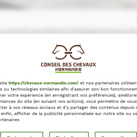
a concocté une sélection d’hébergements pour des
LIRE L’ARTICLE
découvrir dans le guide Normandie Destination Chev
site
https://chevaux-normandie.com/
et nos partenaires utilisen
s ou technologies similaires afin d’assurer son bon fonctionne
rer votre expérience (en enregistrant vos préférences), améliore
mances du site (en suivant vos actions), vous permettre de vous
guide 2022
PDF –
8.87mo
ter à vos réseaux sociaux et d’y partager des contenus depuis 
t enfin, afficher de la publicité personnalisée sur notre site ou c
rtenaires