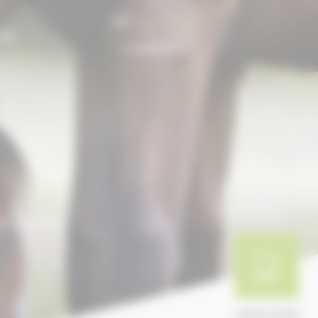
FR
ONS
CONTACT
es adresses
ANNUAIRE