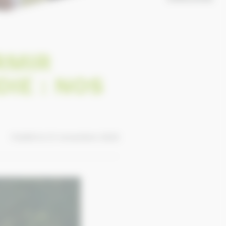
RMIR
IE : NOS
Publié le 21 novembre 2022