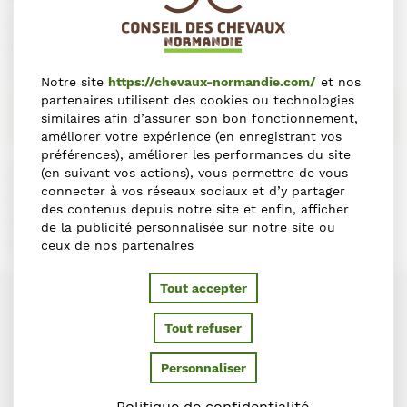
Votre participation à cette enquête, anonyme et rapide
(environ 10 minutes), est essentielle pour construire une
vision fidèle des pratiques actuelles.
Notre site
https://chevaux-normandie.com/
et nos
partenaires utilisent des cookies ou technologies
RÉPONDRE À L’ENQUÊTE
similaires afin d’assurer son bon fonctionnement,
améliorer votre expérience (en enregistrant vos
préférences), améliorer les performances du site
(en suivant vos actions), vous permettre de vous
Cette initiative s’inscrit dans les missions du Conseil des
connecter à vos réseaux sociaux et d’y partager
Chevaux de Normandie en faveur d’une filière équine
des contenus depuis notre site et enfin, afficher
durable et en phase avec les attentes sociétales et
de la publicité personnalisée sur notre site ou
environnementales.
ceux de nos partenaires
Tout accepter
Tout refuser
Personnaliser
Politique de confidentialité