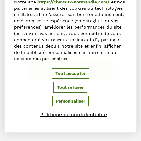
Notre site
https://chevaux-normandie.com/
et nos
partenaires utilisent des cookies ou technologies
similaires afin d’assurer son bon fonctionnement,
améliorer votre expérience (en enregistrant vos
préférences), améliorer les performances du site
S'abonner à la newsletter
(en suivant vos actions), vous permettre de vous
connecter à vos réseaux sociaux et d’y partager
des contenus depuis notre site et enfin, afficher
Abonnez-vous pour recevoir nos dernières actualités.
de la publicité personnalisée sur notre site ou
ceux de nos partenaires
JE M'INSCRIS
Tout accepter
Tout refuser
Personnaliser
Politique de confidentialité