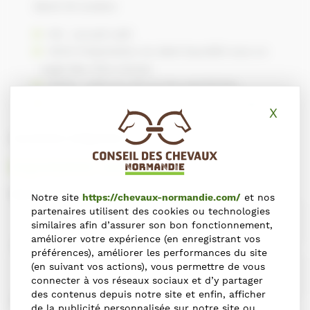
Mardi 20 octobre
14h : accueil café
14h15 Présentation du label EquuRES sous un
angle Bien-Être Animal
14h45 : visite du site et des spécificités
16h : cocktail de clôture et temps d’échange
X
Masq
Inscriptions obligatoires
EQUIDAYS 2026
Nom
(Nécessaire)
Notre site
https://chevaux-normandie.com/
et nos
partenaires utilisent des cookies ou technologies
similaires afin d’assurer son bon fonctionnement,
améliorer votre expérience (en enregistrant vos
Prénom
préférences), améliorer les performances du site
(en suivant vos actions), vous permettre de vous
connecter à vos réseaux sociaux et d’y partager
des contenus depuis notre site et enfin, afficher
Nom
de la publicité personnalisée sur notre site ou