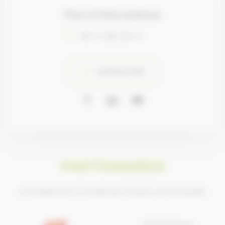
Plus d’informations
06 17 98 28 14
CONTACTER
PARTENAIRES
Ils soutiennent le Conseil des Chevaux de Normandie