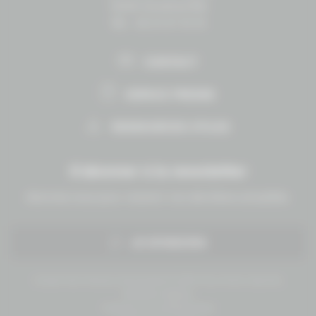
14430 Goustranville
Tél. : 02 31 27 10 10
CONTACT
ESPACE PRESSE
RESSOURCES UTILES
S'abonner à la newsletter
Abonnez-vous pour recevoir nos dernières actualités.
JE M'INSCRIS
Conseil des Chevaux Normandie © 2019 Tous droits réservés.
Mentions légales
Politique de confidentialité